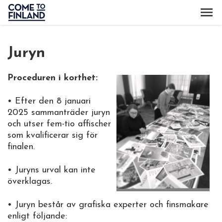
Juryn
Proceduren i korthet:
• Efter den 8 januari
2025 sammanträder juryn
och utser fem-tio affischer
som kvalificerar sig för
finalen.
• Juryns urval kan inte
överklagas.
• Juryn består av grafiska experter och finsmakare
enligt följande: