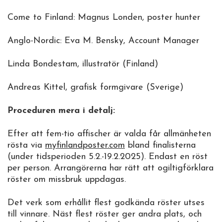
Come to Finland: Magnus Londen, poster hunter
Anglo-Nordic: Eva M. Bensky, Account Manager
Linda Bondestam, illustratör (Finland)
Andreas Kittel, grafisk formgivare (Sverige)
Proceduren mera i detalj:
Efter att fem-tio affischer är valda får allmänheten
rösta via
myfinlandposter.com
bland finalisterna
(under tidsperioden 5.2.-19.2.2025). Endast en röst
per person. Arrangörerna har rätt att ogiltigförklara
röster om missbruk uppdagas.
Det verk som erhållit flest godkända röster utses
till vinnare. Näst flest röster ger andra plats, och